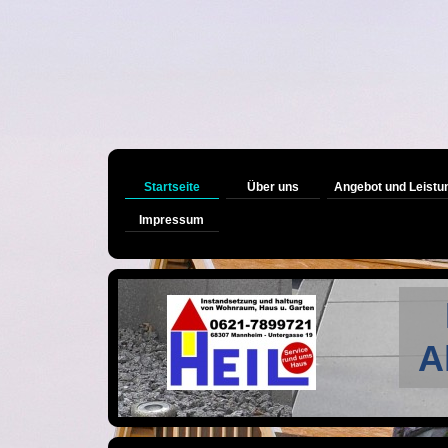
Startseite
Über uns
Angebot und Leistu
Impressum
A