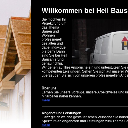
Willkommen bei Heil Baus
Sie möchten Ihr
Projekt rund um
das Thema
Bauen und
Wohnen
professionell
gestalten und
dabei individuell
bleiben? Dann
sind Sie bei Heil
Bausanierung
genau richtig.
Wir gehen auf Ihre Ansprüche ein und unterstützen Sie
kompetenten Leistungen. Sehen Sie sich auf unserer 
überzeugen Sie sich von unserem professionellen Ange
Über uns
Lernen Sie unsere Vorzüge, unsere Arbeitsweise und 
Mitarbeiter näher kennen.
mehr
Angebot und Leistungen
Ganz gleich welche gestalterischen Wünsche Sie haben:
Spektrum an Angeboten und Leistungen zum Thema B
mehr