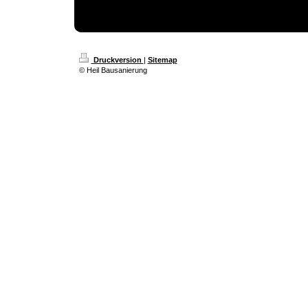
Druckversion
|
Sitemap
© Heil Bausanierung